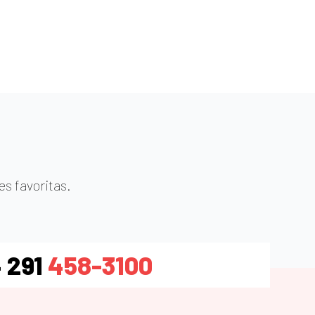
s favoritas.
 291
458-3100