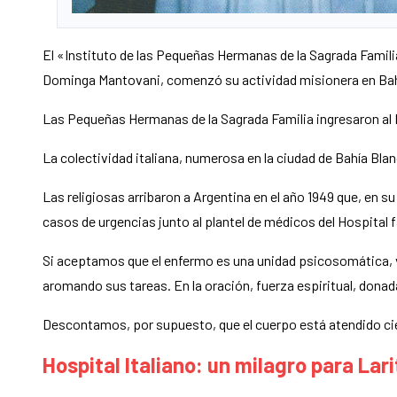
El «Instituto de las Pequeñas Hermanas de la Sagrada Familia
Dominga Mantovani, comenzó su actividad misionera en Bahí
Las Pequeñas Hermanas de la Sagrada Familia ingresaron al Hos
La colectividad italiana, numerosa en la ciudad de Bahía Bla
Las religiosas arribaron a Argentina en el año 1949 que, en 
casos de urgencias junto al plantel de médicos del Hospital f
Si aceptamos que el enfermo es una unidad psicosomática, va
aromando sus tareas. En la oración, fuerza espiritual, donad
Descontamos, por supuesto, que el cuerpo está atendido ci
Hospital Italiano: un milagro para Lari