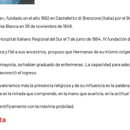
», fundado en el año 1892 en Castelletto di Brenzone (Italia) por el
a Blanca en 26 de noviembre de 1949.
pital Italiano Regional del Sur el 7 de junio de 1964, IV fundación de
nca y fiel a sus ancestros, propuso que Hermanas de su mismo origen 
su mayoría, se habían graduado de enfermeras. La capacidad para adec
avoreció el ingreso.
loramos más la presencia religiosa y de su influencia en la palabra
a en la mirada que comprende, en la mano que acaricia, en la actitud
entíficamente con la máxima probidad.
ta