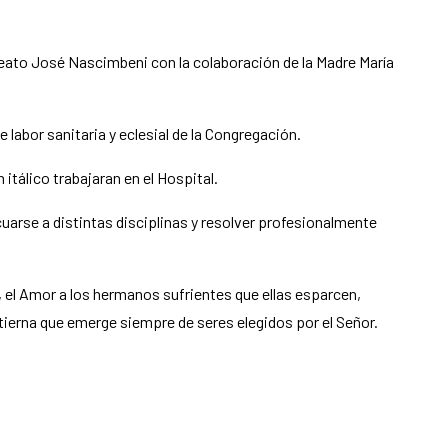
 Beato José Nascimbeni con la colaboración de la Madre María
 labor sanitaria y eclesial de la Congregación.
itálico trabajaran en el Hospital.
uarse a distintas disciplinas y resolver profesionalmente
, el Amor a los hermanos sufrientes que ellas esparcen,
 tierna que emerge siempre de seres elegidos por el Señor.